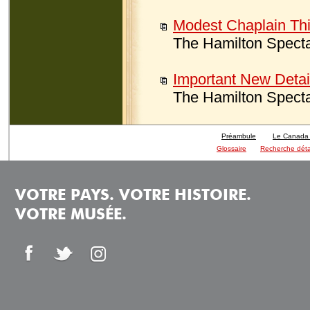
Modest Chaplain Th
The Hamilton Specta
Important New Detai
The Hamilton Specta
Préambule
Le Canada e
Glossaire
Recherche déta
VOTRE PAYS. VOTRE HISTOIRE.
VOTRE MUSÉE.