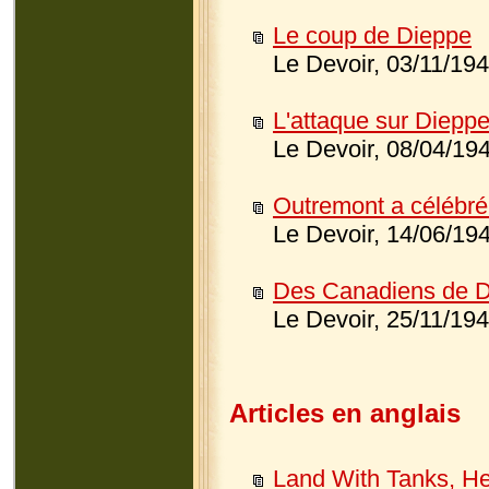
Le coup de Dieppe
Le Devoir, 03/11/19
L'attaque sur Diepp
Le Devoir, 08/04/19
Outremont a célébré 
Le Devoir, 14/06/19
Des Canadiens de Di
Le Devoir, 25/11/19
Articles en anglais
Land With Tanks, H