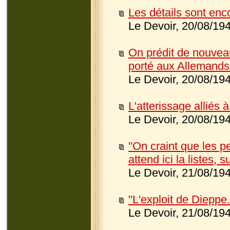
Les détails sont enc
Le Devoir, 20/08/19
On prédit de nouvea
porté aux Allemands.
Le Devoir, 20/08/19
L'atterissage alliés 
Le Devoir, 20/08/19
"On craint que les p
attend ici la listes,
Le Devoir, 21/08/19
"L'exploit de Dieppe.
Le Devoir, 21/08/19