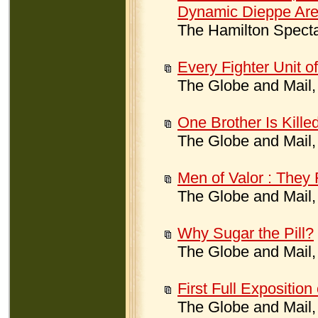
Dynamic Dieppe Are
The Hamilton Specta
Every Fighter Unit 
The Globe and Mail,
One Brother Is Kille
The Globe and Mail,
Men of Valor : They 
The Globe and Mail,
Why Sugar the Pill?
The Globe and Mail,
First Full Expositio
The Globe and Mail,