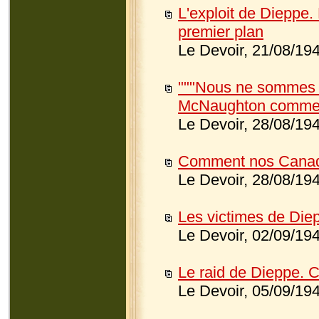
L'exploit de Dieppe.
premier plan
Le Devoir, 21/08/19
"""Nous ne sommes pa
McNaughton comment
Le Devoir, 28/08/19
Comment nos Canadi
Le Devoir, 28/08/19
Les victimes de Die
Le Devoir, 02/09/19
Le raid de Dieppe. C
Le Devoir, 05/09/19