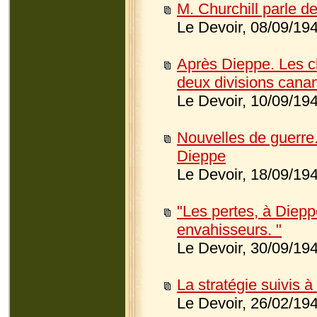
M. Churchill parle d
Le Devoir, 08/09/19
Après Dieppe. Les 
deux divisions canan
Le Devoir, 10/09/19
Nouvelles de guerre.
Dieppe
Le Devoir, 18/09/19
"Les pertes, à Dieppe
envahisseurs. "
Le Devoir, 30/09/19
La stratégie suivis 
Le Devoir, 26/02/19