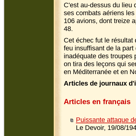
C'est au-dessus du lieu
ses combats aériens les 
106 avions, dont treize ap
48.
Cet échec fut le résultat
feu insuffisant de la part 
inadéquate des troupes 
on tira des leçons qui s
en Méditerranée et en N
Articles de journaux d'
Articles en français
Puissante attaque d
Le Devoir, 19/08/19